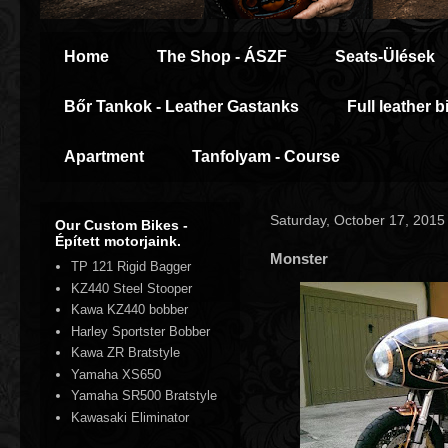
Home
The Shop - ÁSZF
Seats-Ülések
Bőr Tankok - Leather Gastanks
Full leather b
Apartment
Tanfolyam - Course
Saturday, October 17, 2015
Our Custom Bikes -
Épített motorjaink.
Monster
TP 121 Rigid Bagger
KZ440 Steel Stooper
Kawa KZ440 bobber
Harley Sportster Bobber
Kawa ZR Bratstyle
Yamaha XS650
Yamaha SR500 Bratstyle
Kawasaki Eliminator