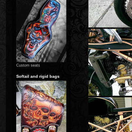
Custom seats
Softail and rigid bags