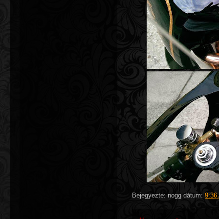
Bejegyezte:
nogg
dátum:
9:36