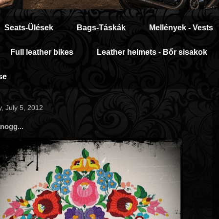
Seats-Ülések
Bags-Táskák
Mellények - Vests
Full leather bikes
Leather helmets - Bőr sisakok
se
, July 5, 2012
nogg...