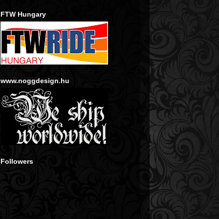
FTW Hungary
www.noggdesign.hu
Followers