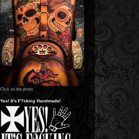
Click on the photo.
Yes! It's F?cking Handmade!